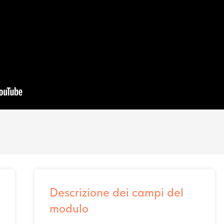
Descrizione dei campi del
modulo