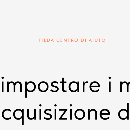
TILDA CENTRO DI AIUTO
mpostare i m
cquisizione d