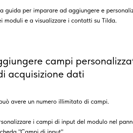
a guida per imparare ad aggiungere e personaliz
 moduli e a visualizzare i contatti su Tilda.
iungere campi personalizzat
i acquisizione dati
uò avere un numero illimitato di campi.
rsonalizzare i campi di input del modulo nel pan
scheda "Campi di input".