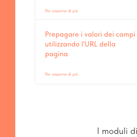
Per saperne di più
Prepagare i valori dei campi
utilizzando l'URL della
pagina
Per saperne di più
I moduli d