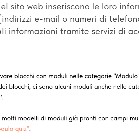
 del sito web inseriscono le loro info
(indirizzi e-mail o numeri di telefon
ali informazioni tramite servizi di a
ovare blocchi con moduli nelle categorie "Modulo
 dei blocchi; ci sono alcuni moduli anche nelle cat
".
molti modelli di moduli già pronti con campi mul
odulo quiz"
.