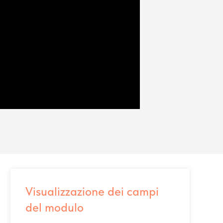
Visualizzazione dei campi
del modulo