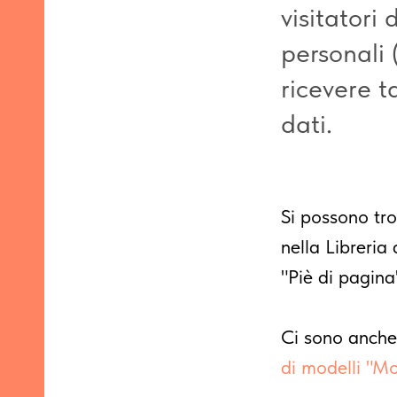
visitatori
personali 
ricevere t
dati.
Si possono tr
nella Libreria
"Piè di pagina
Ci sono anche 
di modelli "M