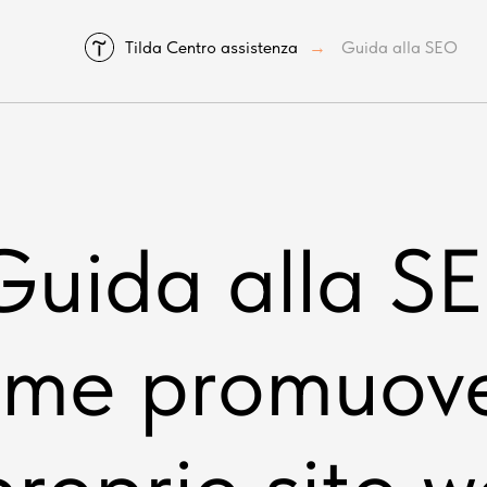
Tilda Centro assistenza
Guida alla SEO
→
Guida alla S
me promuover