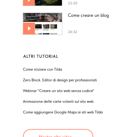
22:20
Come creare un blog
26:32
ALTRI TUTORIAL
Come iniziare con Tilda
Zero Block. Editor di design per professionisti
Webinar "Creare un sito web senza codice"
Animazione delle carte volanti sul sito web
Come aggiungere Google Maps ai siti web Tilda
Mostra altri video →