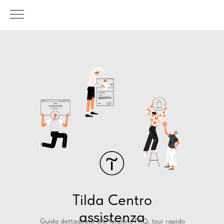
Tilda Centro
assistenza
Guida dettagliata alle funzioni, FAQ, tour rapido