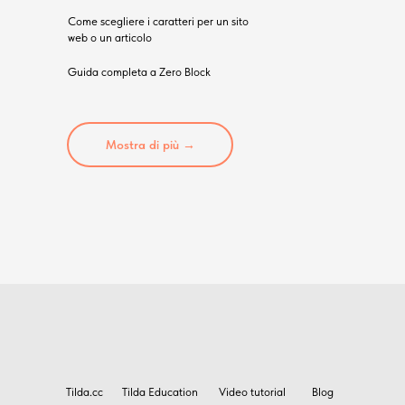
Come scegliere i caratteri per un sito
web o un articolo
Guida completa a Zero Block
Mostra di più →
Tilda.cc
Tilda Education
Video tutorial
Blog