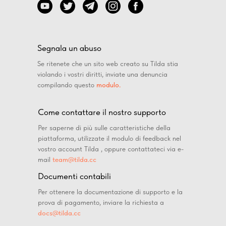
Segnala un abuso
Se ritenete che un sito web creato su Tilda stia
violando i vostri diritti, inviate una denuncia
compilando questo
modulo.
Come contattare il nostro supporto
Per saperne di più sulle caratteristiche della
piattaforma, utilizzate il modulo di feedback nel
vostro account Tilda , oppure contattateci via e-
mail
team@tilda.cc
Documenti contabili
Per ottenere la documentazione di supporto e la
prova di pagamento, inviare la richiesta a
docs@tilda.cc