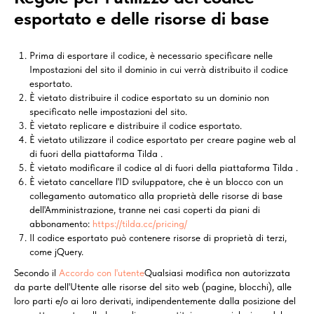
esportato e delle risorse di base
Prima di esportare il codice, è necessario specificare nelle
Impostazioni del sito il dominio in cui verrà distribuito il codice
esportato.
È vietato distribuire il codice esportato su un dominio non
specificato nelle impostazioni del sito.
È vietato replicare e distribuire il codice esportato.
È vietato utilizzare il codice esportato per creare pagine web al
di fuori della piattaforma Tilda .
È vietato modificare il codice al di fuori della piattaforma Tilda .
È vietato cancellare l'ID sviluppatore, che è un blocco con un
collegamento automatico alla proprietà delle risorse di base
dell'Amministrazione, tranne nei casi coperti da piani di
abbonamento:
https://tilda.cc/pricing/
Il codice esportato può contenere risorse di proprietà di terzi,
come jQuery.
Secondo il
Accordo con l'utente
Qualsiasi modifica non autorizzata
da parte dell'Utente alle risorse del sito web (pagine, blocchi), alle
loro parti e/o ai loro derivati, indipendentemente dalla posizione del