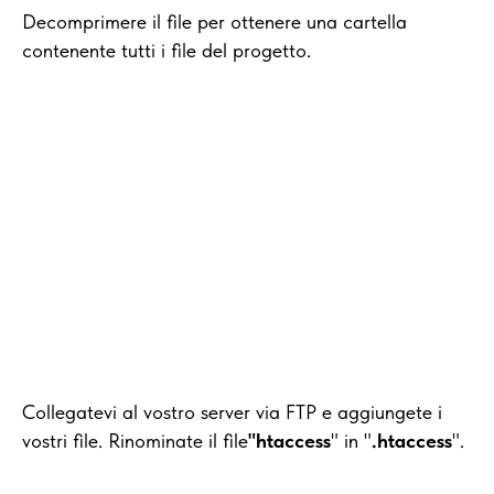
Decomprimere il file per ottenere una cartella
contenente tutti i file del progetto.
Collegatevi al vostro server via FTP e aggiungete i
vostri file. Rinominate il file
"htaccess
" in "
.htaccess
".