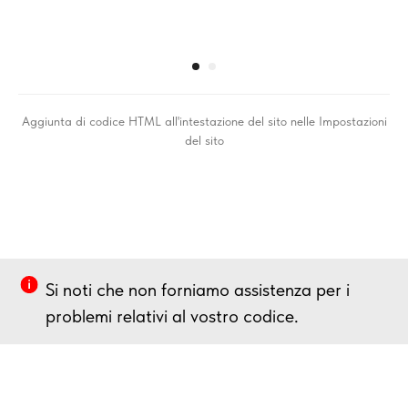
Aggiunta di codice HTML all'intestazione del sito nelle Impostazioni
del sito
Si noti che non forniamo assistenza per i
problemi relativi al vostro codice.