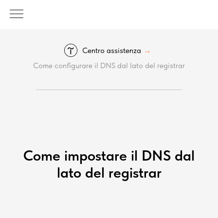
Centro assistenza
→
Come configurare il DNS dal lato del registrar
Come impostare il DNS dal
lato del registrar