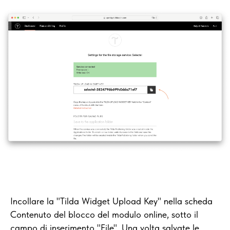
Incollare la "Tilda Widget Upload Key" nella scheda
Contenuto del blocco del modulo online, sotto il
campo di inserimento "File". Una volta salvate le