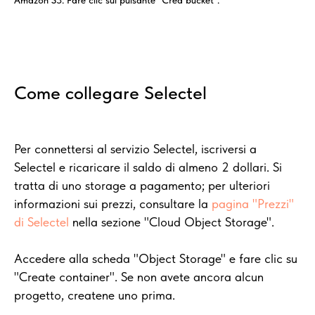
Amazon S3. Fare clic sul pulsante "Crea bucket".
Come collegare Selectel
Per connettersi al servizio Selectel, iscriversi a
Selectel e ricaricare il saldo di almeno 2 dollari. Si
tratta di uno storage a pagamento; per ulteriori
informazioni sui prezzi, consultare la
pagina "Prezzi"
di Selectel
nella sezione "Cloud Object Storage".
Accedere alla scheda "Object Storage" e fare clic su
"Create container". Se non avete ancora alcun
progetto, createne uno prima.