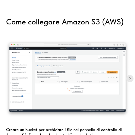
Come collegare Amazon S3 (AWS)
Creare un bucket per archiviare i file nel pannello di controllo di