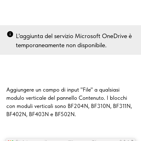
L'aggiunta del servizio Microsoft OneDrive è
temporaneamente non disponibile.
Aggiungere un campo di input "File" a qualsiasi
modulo verticale del pannello Contenuto. I blocchi
con moduli verticali sono BF204N, BF310N, BF311N,
BF402N, BF403N e BF502N.