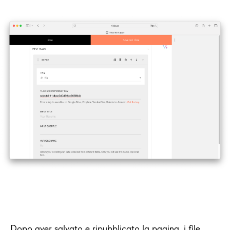
Dopo aver salvato e ripubblicato la pagina, i file