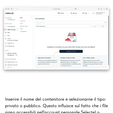
Inserire il nome del contenitore e selezionarne il tipo:
privato o pubblico. Questo influisce sul fatto che i file
siano accessibili nell'account personale Selectel o